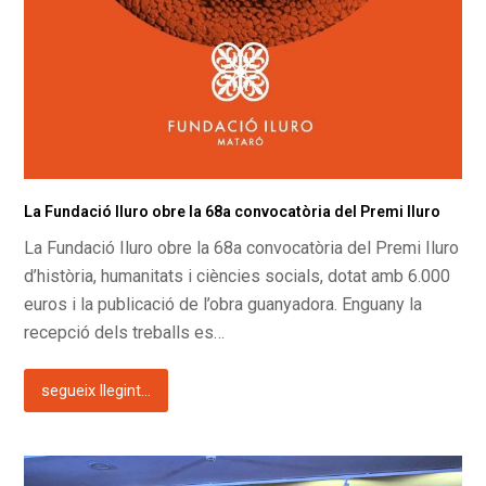
La Fundació Iluro obre la 68a convocatòria del Premi Iluro
La Fundació Iluro obre la 68a convocatòria del Premi Iluro
d’història, humanitats i ciències socials, dotat amb 6.000
euros i la publicació de l’obra guanyadora. Enguany la
recepció dels treballs es…
segueix llegint...