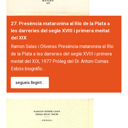
27. Presència mataronina al Río de la Plata a
les darreries del segle XVIII i primera meitat
del XIX
Ramon Salas i Oliveras Presència mataronina al Río
de la Plata a les darreries del segle XVIII i primera
meitat del XIX, 1977 Pròleg del Dr. Antoni Comas
Esbós biogràfic…
segueix llegint...