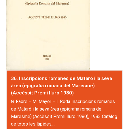
36. Inscripcions romanes de Mataró i la seva
àrea (epigrafia romana del Maresme)
(Accèssit Premi Iluro 1980)
G. Fabre – M. Mayer – I. Rodà Inscripcions romanes
de Mataró i la seva àrea (epigrafia romana del
Maresme) (Accèssit Premi Iluro 1980), 1983 Catàleg
de totes les làpides,…