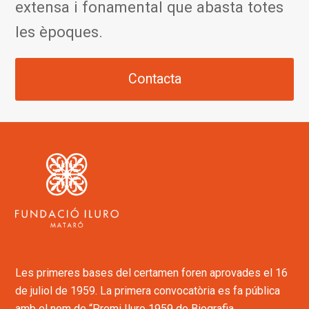
extensa i fonamental que abasta totes
les èpoques.
Contacta
Les primeres bases del certamen foren aprovades el 16
de juliol de 1959. La primera convocatòria es fa pública
amb el nom de “Premi Iluro 1959 de Biografia