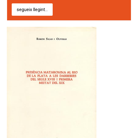
segueix llegint...