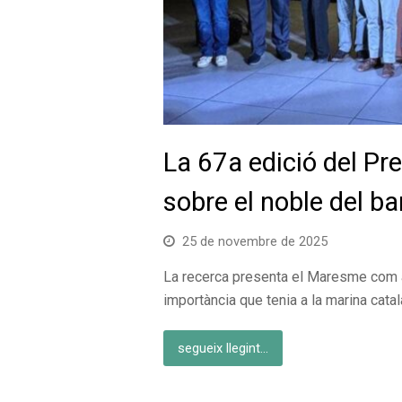
La 67a edició del Pr
sobre el noble del b
25 de novembre de 2025
La recerca presenta el Maresme com 
importància que tenia a la marina cat
segueix llegint...