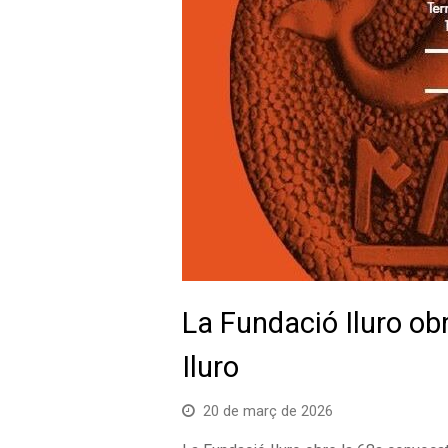
La Fundació Iluro ob
Iluro
20 de març de 2026