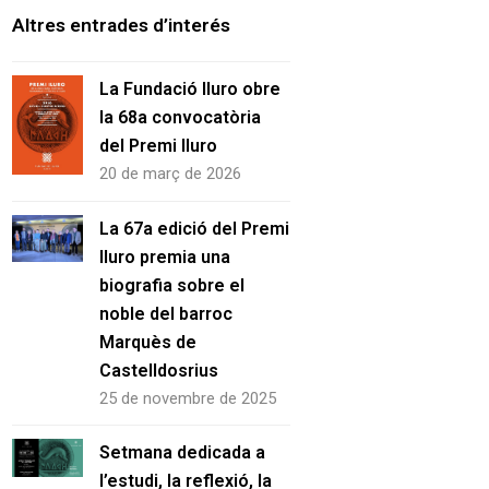
Altres entrades d’interés
La Fundació Iluro obre
la 68a convocatòria
del Premi Iluro
20 de març de 2026
La 67a edició del Premi
Iluro premia una
biografia sobre el
noble del barroc
Marquès de
Castelldosrius
25 de novembre de 2025
Setmana dedicada a
l’estudi, la reflexió, la