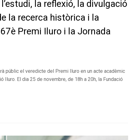
estudi, la reflexió, la divulgació
de la recerca històrica i la
67è Premi Iluro i la Jornada
rà públic el veredicte del Premi Iluro en un acte acadèmic
ió Iluro. El dia 25 de novembre, de 18h a 20h, la Fundació