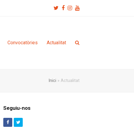
Twitter
Facebook
Instagram
Youtube
Convocatòries
Actualitat
Inici
»
Actualitat
Seguiu-nos
Facebook
Twitter