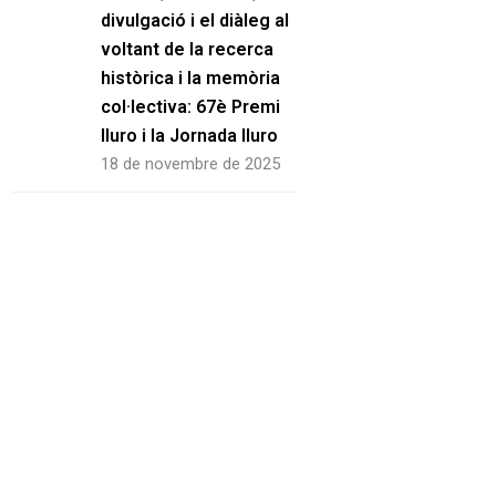
divulgació i el diàleg al
voltant de la recerca
històrica i la memòria
col·lectiva: 67è Premi
Iluro i la Jornada Iluro
18 de novembre de 2025