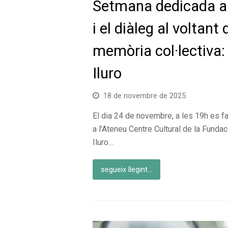
Setmana dedicada a l’
i el diàleg al voltant 
memòria col·lectiva: 
Iluro
18 de novembre de 2025
El dia 24 de novembre, a les 19h es fa
a l’Ateneu Centre Cultural de la Fundac
Iluro…
segueix llegint...