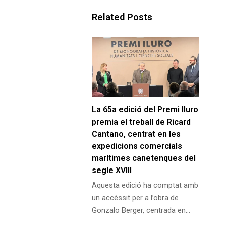
Related Posts
La 65a edició del Premi Iluro
premia el treball de Ricard
Cantano, centrat en les
expedicions comercials
marítimes canetenques del
segle XVIII
Aquesta edició ha comptat amb
un accèssit per a l’obra de
Gonzalo Berger, centrada en…