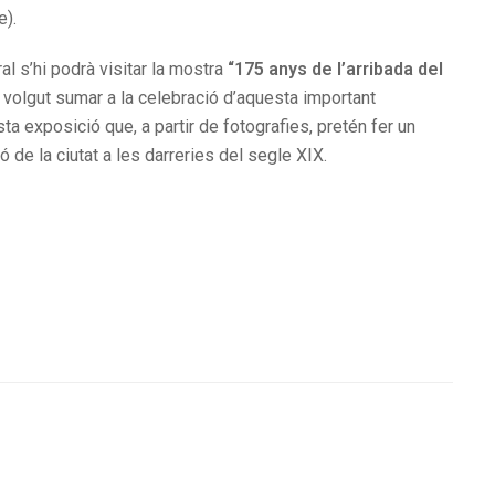
e).
al s’hi podrà visitar la mostra
“175 anys de l’arribada del
a volgut sumar a la celebració d’aquesta important
sta exposició que, a partir de fotografies, pretén fer un
ió de la ciutat a les darreries del segle XIX.