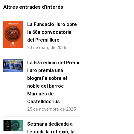
Altres entrades d’interés
La Fundació Iluro obre
la 68a convocatòria
del Premi Iluro
20 de març de 2026
La 67a edició del Premi
Iluro premia una
biografia sobre el
noble del barroc
Marquès de
Castelldosrius
25 de novembre de 2025
Setmana dedicada a
l’estudi, la reflexió, la