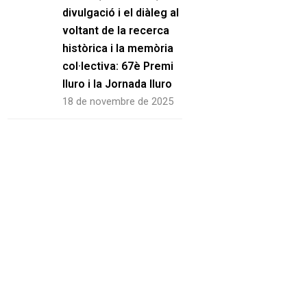
divulgació i el diàleg al
voltant de la recerca
històrica i la memòria
col·lectiva: 67è Premi
Iluro i la Jornada Iluro
18 de novembre de 2025