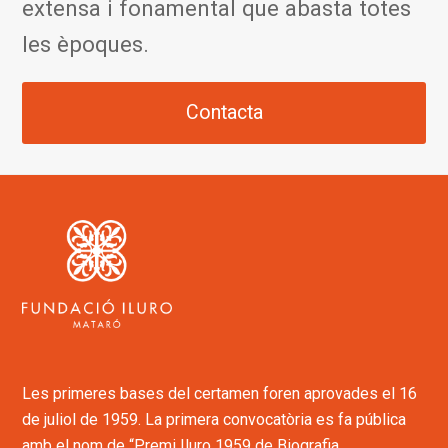
extensa i fonamental que abasta totes
les èpoques.
Contacta
Les primeres bases del certamen foren aprovades el 16
de juliol de 1959. La primera convocatòria es fa pública
amb el nom de “Premi Iluro 1959 de Biografia