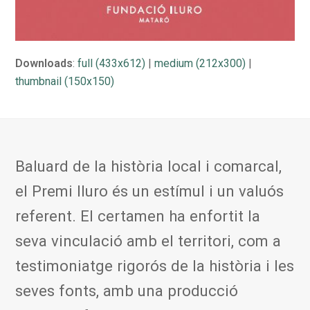
Downloads
:
full (433x612)
|
medium (212x300)
|
thumbnail (150x150)
Baluard de la història local i comarcal,
el Premi Iluro és un estímul i un valuós
referent. El certamen ha enfortit la
seva vinculació amb el territori, com a
testimoniatge rigorós de la història i les
seves fonts, amb una producció