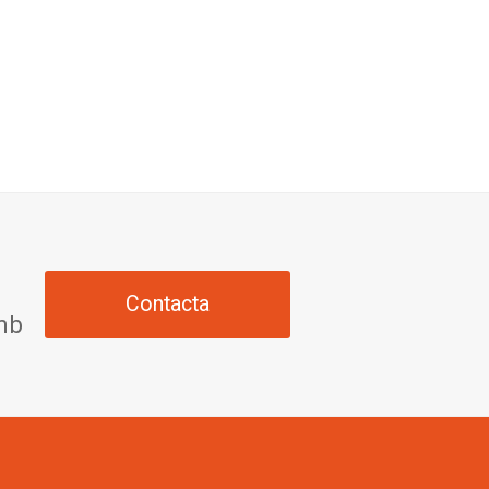
Contacta
amb