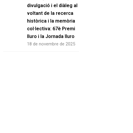
divulgació i el diàleg al
voltant de la recerca
històrica i la memòria
col·lectiva: 67è Premi
Iluro i la Jornada Iluro
18 de novembre de 2025