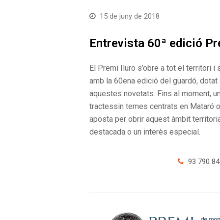
15 de juny de 2018
Entrevista 60ª edició Pr
El Premi Iluro s’obre a tot el territori 
amb la 60ena edició del guardó, dotat 
aquestes novetats. Fins al moment, un 
tractessin temes centrats en Mataró o
aposta per obrir aquest àmbit territori
destacada o un interès especial.