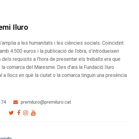
emi Iluro
i s’amplia a les humanitats i les ciències socials. Coincidint
amb 4.500 euros i la publicació de l’obra, s’introdueixen
dels requisits a l’hora de presentar els treballs era que
 la comarca del Maresme. Des d’ara la Fundació Iluro
al a llocs en què la ciutat o la comarca tinguin una presència