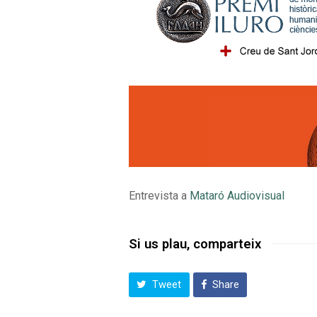
Entrevista a
Mataró Audiovisual
Si us plau, comparteix
Tweet
Share