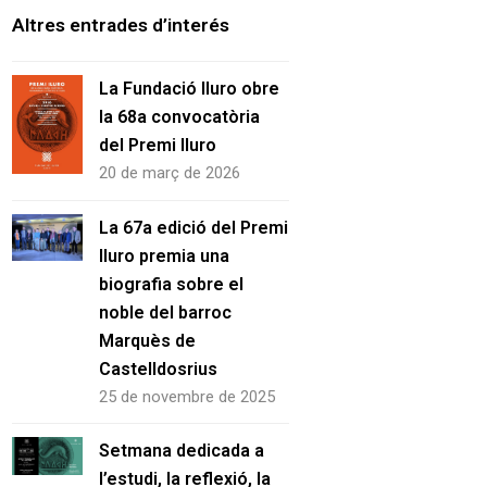
Altres entrades d’interés
La Fundació Iluro obre
la 68a convocatòria
del Premi Iluro
20 de març de 2026
La 67a edició del Premi
Iluro premia una
biografia sobre el
noble del barroc
Marquès de
Castelldosrius
25 de novembre de 2025
Setmana dedicada a
l’estudi, la reflexió, la