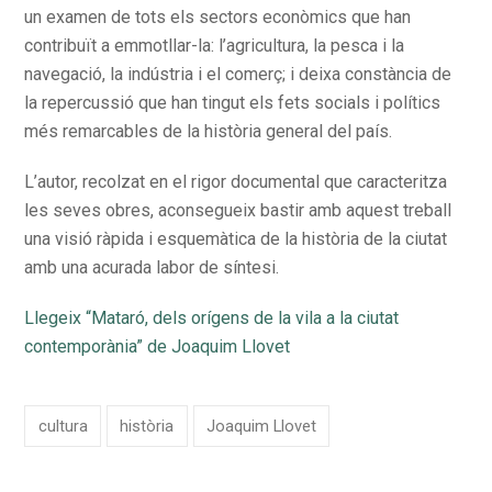
un examen de tots els sectors econòmics que han
contribuït a emmotllar-la: l’agricultura, la pesca i la
navegació, la indústria i el comerç; i deixa constància de
la repercussió que han tingut els fets socials i polítics
més remarcables de la història general del país.
L’autor, recolzat en el rigor documental que caracteritza
les seves obres, aconsegueix bastir amb aquest treball
una visió ràpida i esquemàtica de la història de la ciutat
amb una acurada labor de síntesi.
Llegeix “Mataró, dels orígens de la vila a la ciutat
contemporània” de Joaquim Llovet
cultura
història
Joaquim Llovet