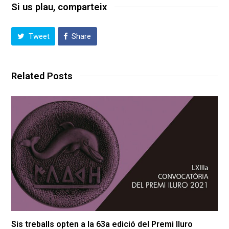
Si us plau, comparteix
Tweet
Share
Related Posts
Sis treballs opten a la 63a edició del Premi Iluro