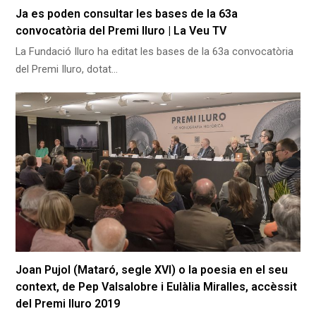
Ja es poden consultar les bases de la 63a
convocatòria del Premi Iluro | La Veu TV
La Fundació Iluro ha editat les bases de la 63a convocatòria
del Premi Iluro, dotat…
Joan Pujol (Mataró, segle XVI) o la poesia en el seu
context, de Pep Valsalobre i Eulàlia Miralles, accèssit
del Premi Iluro 2019