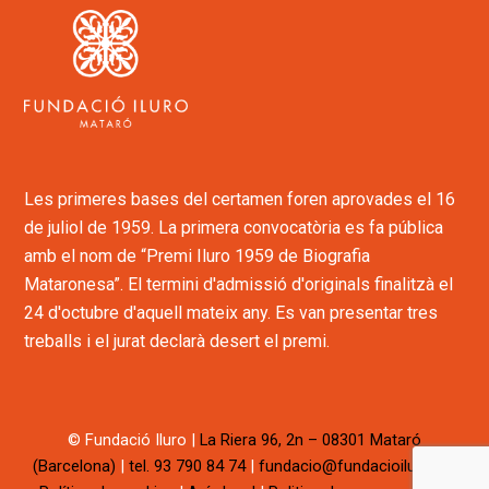
Les primeres bases del certamen foren aprovades el 16
de juliol de 1959. La primera convocatòria es fa pública
amb el nom de “Premi Iluro 1959 de Biografia
Mataronesa”. El termini d'admissió d'originals finalitzà el
24 d'octubre d'aquell mateix any. Es van presentar tres
treballs i el jurat declarà desert el premi.
© Fundació Iluro
|
La Riera 96, 2n – 08301 Mataró
(Barcelona)
|
tel. 93 790 84 74
|
fundacio
@fundacioiluro.cat