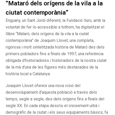
“Mataró dels orígens de la vila a la
ciutat contemporània”
Enguany, un Sant Jordi diferent, la Fundació Iluro, amb la
voluntat de fer-lo accessible a tothom, ha digitalitzat el
llibre “Mataró, dels orígens de la vila a la ciutat
contemporània” de Joaquim Llovet, una completa,
rigorosa i molt sintetitzada història de Mataró des dels
primers pobladors fins a finals de 1997, una referència
obligada d’historiadores i historiadors de la nostra ciutat
de la mà d’una de les figures més destacades de la
història local a Catalunya.
Joaquim Llovet ofereix una nova visió del
desenvolupament d’aquesta població a través dels
temps, segle a segle, des dels orígens fins a finals del
segle XX. En cada etapa descriu el creixement urbà i
demogràfic de la ciutat i els seus equipaments bàsics; fa