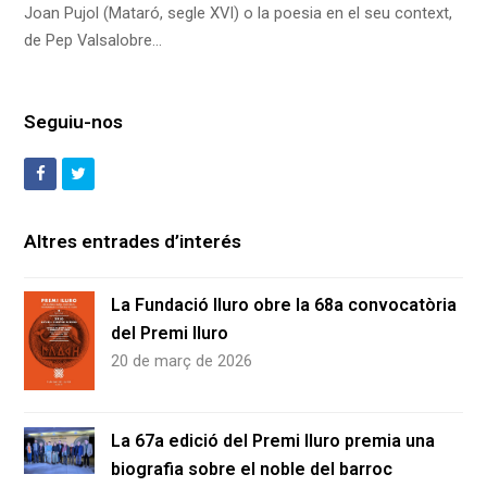
Joan Pujol (Mataró, segle XVI) o la poesia en el seu context,
de Pep Valsalobre…
Seguiu-nos
Facebook
Twitter
Altres entrades d’interés
La Fundació Iluro obre la 68a convocatòria
del Premi Iluro
20 de març de 2026
La 67a edició del Premi Iluro premia una
biografia sobre el noble del barroc