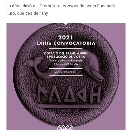
La 63a edició del Premi Iluro, convocada per la Fundació
Iluro, que des de l’any…