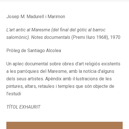
Josep M. Madurell i Marimon
L’art antic al Maresme (del final del gòtic al barroc
salomònic). Notes documentals
(Premi Iluro 1968), 1970
Pròleg de Santiago Alcolea
Un aplec documental sobre obres d’art religiós existents
a les parròquies del Maresme, amb la notícia d’alguns
dels seus artistes. Apèndix amb il·lustracions de les
pintures, altars, retaules i temples que són objecte de
l’estudi
TÍTOL EXHAURIT