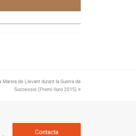
a Marina de Llevant durant la Guerra de
Successió (Premi Iluro 2015)
Contacta