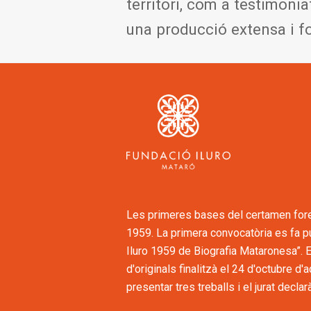
territori, com a testimonia
una producció extensa i f
Les primeres bases del certamen fore
1959. La primera convocatòria es fa 
Iluro 1959 de Biografia Mataronesa”. E
d'originals finalitzà el 24 d'octubre d'
presentar tres treballs i el jurat decla