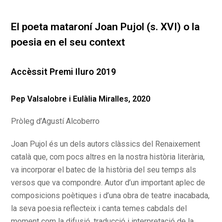
El poeta mataroní Joan Pujol (s. XVI) o la
poesia en el seu context
Accèssit Premi Iluro 2019
Pep Valsalobre i Eulàlia Miralles, 2020
Pròleg d’Agustí Alcoberro
Joan Pujol és un dels autors clàssics del Renaixement
català que, com pocs altres en la nostra història literària,
va incorporar el batec de la història del seu temps als
versos que va compondre. Autor d’un important aplec de
composicions poètiques i d’una obra de teatre inacabada,
la seva poesia reflecteix i canta temes cabdals del
moment com la difusió, traducció i interpretació de la