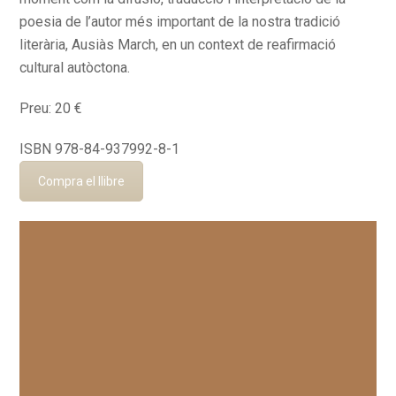
poesia de l’autor més important de la nostra tradició
literària, Ausiàs March, en un context de reafirmació
cultural autòctona.
Preu: 20 €
ISBN 978-84-937992-8-1
Compra el llibre