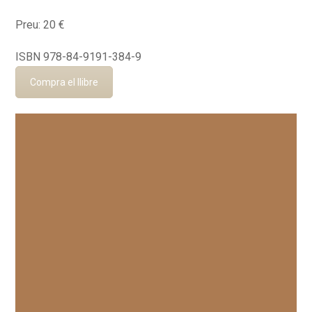
Preu: 20 €
ISBN 978-84-9191-384-9
Compra el llibre