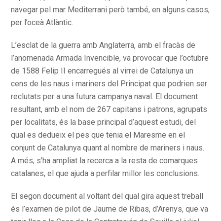
navegar pel mar Mediterrani però també, en alguns casos,
per l’oceà Atlàntic.
L’esclat de la guerra amb Anglaterra, amb el fracàs de
l’anomenada Armada Invencible, va provocar que l’octubre
de 1588 Felip II encarregués al virrei de Catalunya un
cens de les naus i mariners del Principat que podrien ser
reclutats per a una futura campanya naval. El document
resultant, amb el nom de 267 capitans i patrons, agrupats
per localitats, és la base principal d’aquest estudi, del
qual es dedueix el pes que tenia el Maresme en el
conjunt de Catalunya quant al nombre de mariners i naus.
A més, s’ha ampliat la recerca a la resta de comarques
catalanes, el que ajuda a perfilar millor les conclusions.
El segon document al voltant del qual gira aquest treball
és l’examen de pilot de Jaume de Ribas, d’Arenys, que va