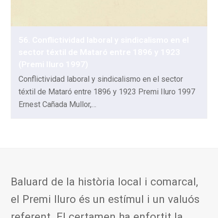
56. Conflictividad laboral y sindicalismo en el
sector téxtil de Mataró entre 1896 y 1923
(Premi Iluro 1997)
Conflictividad laboral y sindicalismo en el sector
téxtil de Mataró entre 1896 y 1923 Premi Iluro 1997
Ernest Cañada Mullor,…
Baluard de la història local i comarcal,
el Premi Iluro és un estímul i un valuós
referent. El certamen ha enfortit la