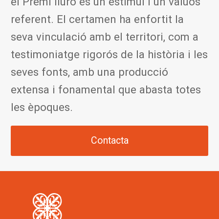
el Premi Iluro és un estímul i un valuós
referent. El certamen ha enfortit la
seva vinculació amb el territori, com a
testimoniatge rigorós de la història i les
seves fonts, amb una producció
extensa i fonamental que abasta totes
les èpoques.
Contacta