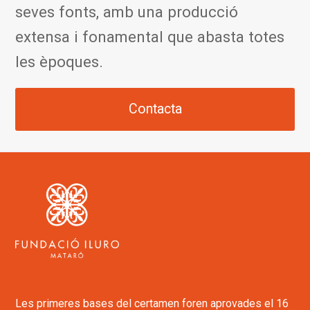
seves fonts, amb una producció
extensa i fonamental que abasta totes
les èpoques.
Contacta
Les primeres bases del certamen foren aprovades el 16