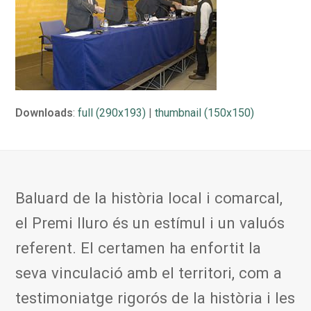
Downloads
:
full (290x193)
|
thumbnail (150x150)
Baluard de la història local i comarcal,
el Premi Iluro és un estímul i un valuós
referent. El certamen ha enfortit la
seva vinculació amb el territori, com a
testimoniatge rigorós de la història i les