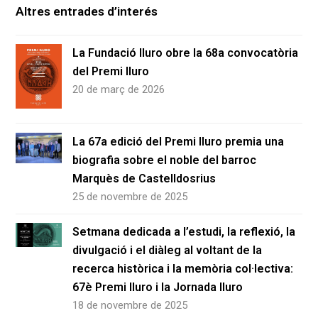
Altres entrades d’interés
La Fundació Iluro obre la 68a convocatòria
del Premi Iluro
20 de març de 2026
La 67a edició del Premi Iluro premia una
biografia sobre el noble del barroc
Marquès de Castelldosrius
25 de novembre de 2025
Setmana dedicada a l’estudi, la reflexió, la
divulgació i el diàleg al voltant de la
recerca històrica i la memòria col·lectiva:
67è Premi Iluro i la Jornada Iluro
18 de novembre de 2025