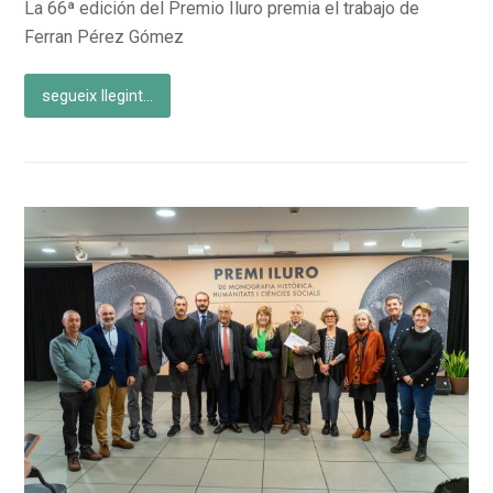
La 66ª edición del Premio Iluro premia el trabajo de
Ferran Pérez Gómez
segueix llegint...