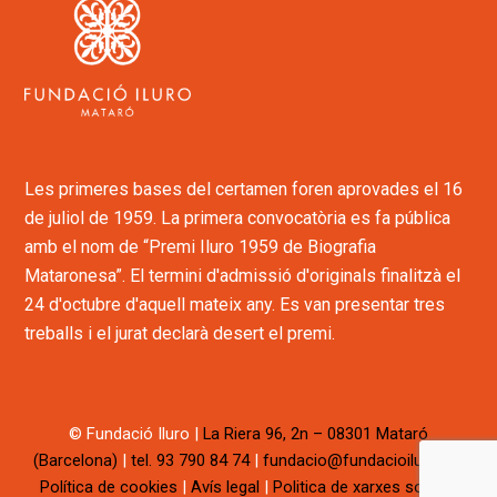
Les primeres bases del certamen foren aprovades el 16
de juliol de 1959. La primera convocatòria es fa pública
amb el nom de “Premi Iluro 1959 de Biografia
Mataronesa”. El termini d'admissió d'originals finalitzà el
24 d'octubre d'aquell mateix any. Es van presentar tres
treballs i el jurat declarà desert el premi.
© Fundació Iluro
|
La Riera 96, 2n – 08301 Mataró
(Barcelona)
|
tel. 93 790 84 74
|
fundacio
@fundacioiluro.cat
Política de cookies
|
Avís legal
|
Politica de xarxes socials