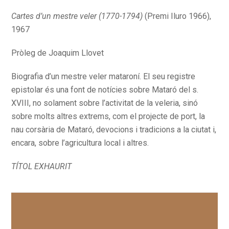
Cartes d’un mestre veler (1770-1794)
(Premi Iluro 1966),
1967
Pròleg de Joaquim Llovet
Biografia d’un mestre veler mataroní. El seu registre
epistolar és una font de notícies sobre Mataró del s.
XVIII, no solament sobre l’activitat de la veleria, sinó
sobre molts altres extrems, com el projecte de port, la
nau corsària de Mataró, devocions i tradicions a la ciutat i,
encara, sobre l’agricultura local i altres.
TÍTOL EXHAURIT