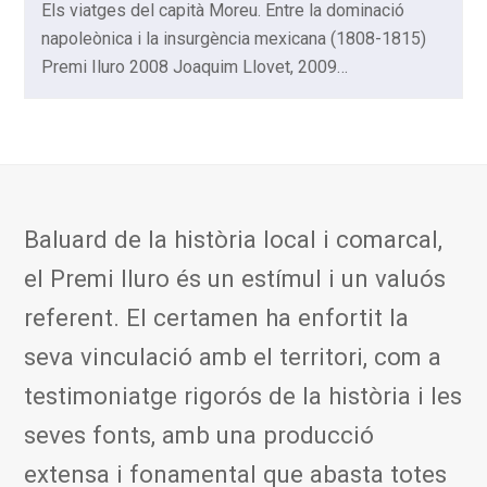
Els viatges del capità Moreu. Entre la dominació
napoleònica i la insurgència mexicana (1808-1815)
Premi Iluro 2008 Joaquim Llovet, 2009…
Baluard de la història local i comarcal,
el Premi Iluro és un estímul i un valuós
referent. El certamen ha enfortit la
seva vinculació amb el territori, com a
testimoniatge rigorós de la història i les
seves fonts, amb una producció
extensa i fonamental que abasta totes