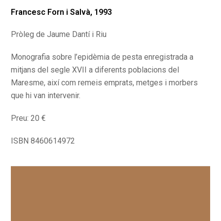
Francesc Forn i Salvà, 1993
Pròleg de Jaume Dantí i Riu
Monografia sobre l’epidèmia de pesta enregistrada a
mitjans del segle XVII a diferents poblacions del
Maresme, així com remeis emprats, metges i morbers
que hi van intervenir.
Preu: 20 €
ISBN 8460614972