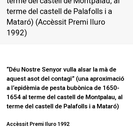
terme del castell de Montpalau, al
terme del castell de Palafolls i a
Mataró) (Accèssit Premi Iluro
1992)
“Déu Nostre Senyor vulla alsar la mà de
aquest asot del contagi” (una aproximació
a l’epidèmia de pesta bubònica de 1650-
1654 al terme del castell de Montpalau, al
terme del castell de Palafolls i a Mataró)
Accèssit Premi Iluro 1992