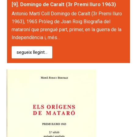
[9]. Domingo de Caralt (3r Premi Iluro 1963)
Antonio Martí Coll Domingo de Caralt (3r Premi Iluro
1963), 1965 Pròleg de Joan Roig Biografia del
mataroní que prengué part, primer, en la guerra de la
Independència i, més…
segueix llegint...