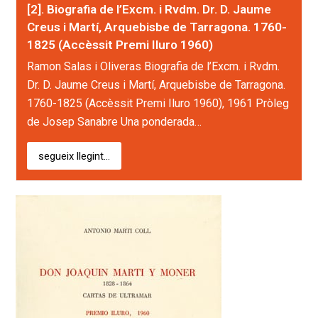
[2]. Biografia de l’Excm. i Rvdm. Dr. D. Jaume
Creus i Martí, Arquebisbe de Tarragona. 1760-
1825 (Accèssit Premi Iluro 1960)
Ramon Salas i Oliveras Biografia de l’Excm. i Rvdm.
Dr. D. Jaume Creus i Martí, Arquebisbe de Tarragona.
1760-1825 (Accèssit Premi Iluro 1960), 1961 Pròleg
de Josep Sanabre Una ponderada…
segueix llegint...