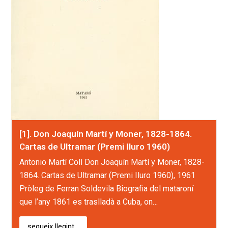
[1]. Don Joaquín Martí y Moner, 1828-1864.
Cartas de Ultramar (Premi Iluro 1960)
Antonio Martí Coll Don Joaquín Martí y Moner, 1828-
1864. Cartas de Ultramar (Premi Iluro 1960), 1961
Pròleg de Ferran Soldevila Biografia del mataroní
que l’any 1861 es traslladà a Cuba, on…
segueix llegint...