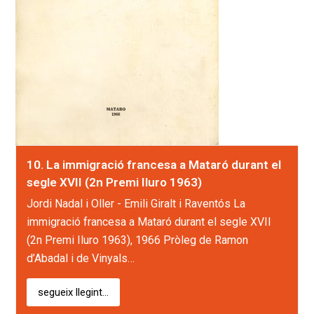
10. La immigració francesa a Mataró durant el
segle XVII (2n Premi Iluro 1963)
Jordi Nadal i Oller - Emili Giralt i Raventós La
immigració francesa a Mataró durant el segle XVII
(2n Premi Iluro 1963), 1966 Pròleg de Ramon
d’Abadal i de Vinyals…
segueix llegint...