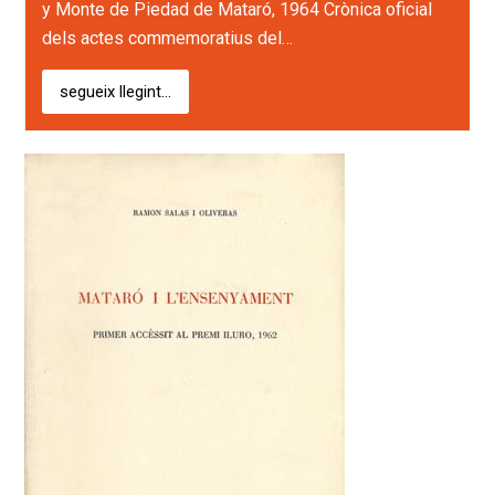
y Monte de Piedad de Mataró, 1964 Crònica oficial
dels actes commemoratius del…
segueix llegint...