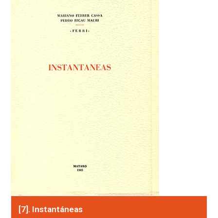
[7]. Instantáneas