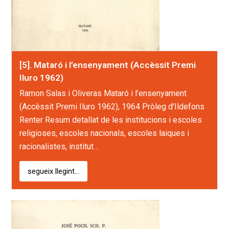
[5]. Mataró i l’ensenyament (Accèssit Premi
Iluro 1962)
Ramon Salas i Oliveras Mataró i l’ensenyament
(Accèssit Premi Iluro 1962), 1964 Pròleg d'Ildefons
Renter Resum detallat de les institucions i escoles
religioses, escoles nacionals, escoles laiques i
racionalistes, institut…
segueix llegint...