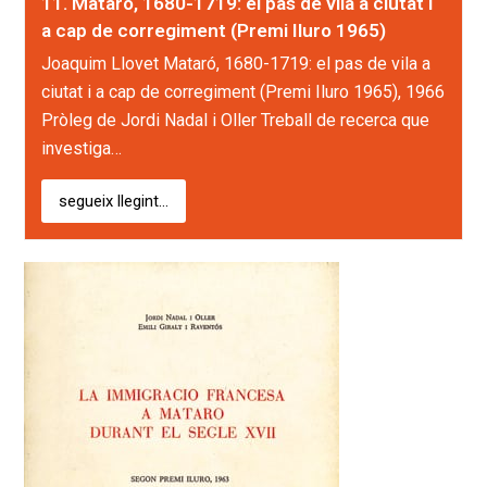
11. Mataró, 1680-1719: el pas de vila a ciutat i
a cap de corregiment (Premi Iluro 1965)
Joaquim Llovet Mataró, 1680-1719: el pas de vila a
ciutat i a cap de corregiment (Premi Iluro 1965), 1966
Pròleg de Jordi Nadal i Oller Treball de recerca que
investiga…
segueix llegint...