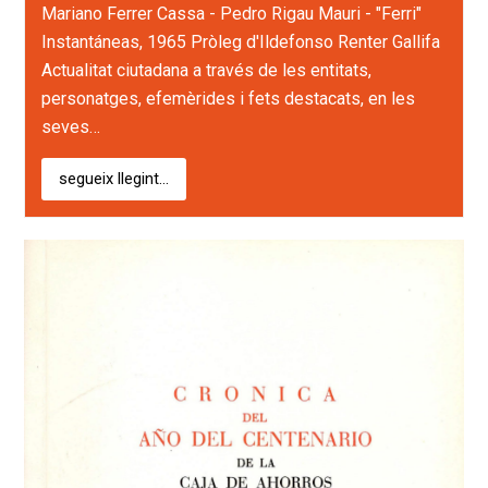
Mariano Ferrer Cassa - Pedro Rigau Mauri - "Ferri"
Instantáneas, 1965 Pròleg d'Ildefonso Renter Gallifa
Actualitat ciutadana a través de les entitats,
personatges, efemèrides i fets destacats, en les
seves…
segueix llegint...